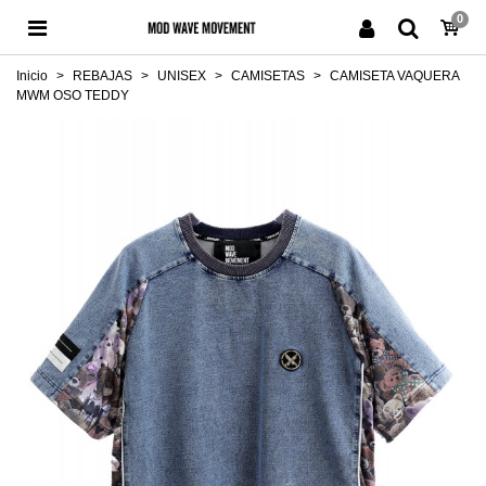
0
Inicio
>
REBAJAS
>
UNISEX
>
CAMISETAS
>
CAMISETA VAQUERA
MWM OSO TEDDY