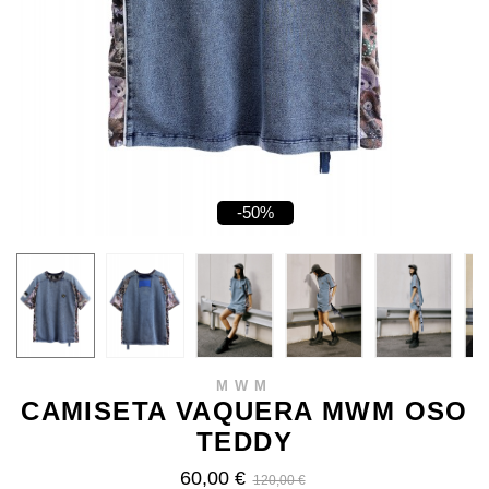
-50%
MWM
CAMISETA VAQUERA MWM OSO
TEDDY
60,00 €
120,00 €