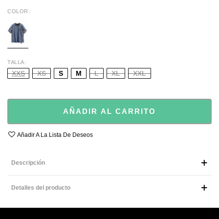
COLOR
BLUE
TALLA
XXS
XS
S
M
L
XL
XXL
AÑADIR AL CARRITO
Añadir A La Lista De Deseos
Descripción
Detalles del producto