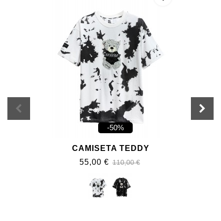
-50%
CAMISETA TEDDY
55,00 €
110,00 €