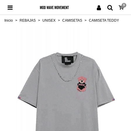
0
Inicio
>
REBAJAS
>
UNISEX
>
CAMISETAS
>
CAMISETA TEDDY