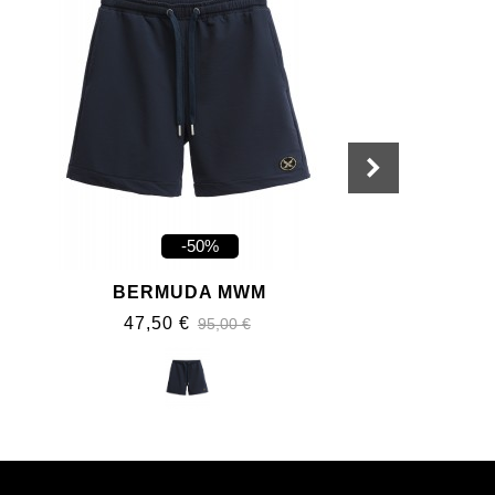
-50%
BERMUDA MWM
47,50 €
95,00 €