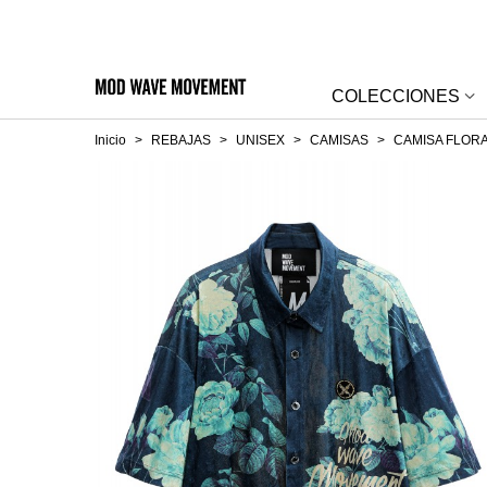
COLECCIONES
Inicio
>
REBAJAS
>
UNISEX
>
CAMISAS
>
CAMISA FLOR