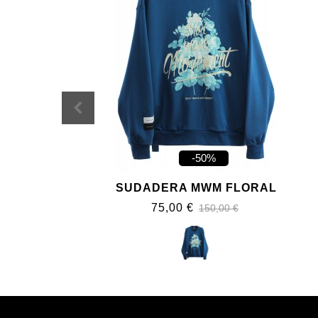
-50%
SUDADERA MWM FLORAL
75,00 €
150,00 €