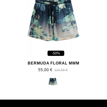
-50%
BERMUDA FLORAL MWM
55,00 €
110,00 €