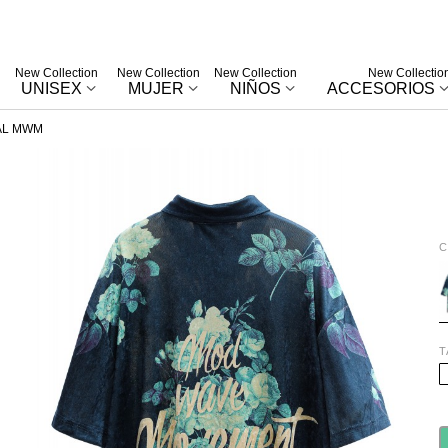
New Collection
New Collection
New Collection
New Collectio
UNISEX
MUJER
NIÑOS
ACCESORIOS
AL MWM
C
B
T