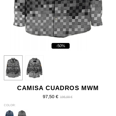
-50%
CAMISA CUADROS MWM
97,50 €
195,00 €
COLOR
BLUE
BLACK