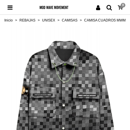
0
Inicio
>
REBAJAS
>
UNISEX
>
CAMISAS
>
CAMISA CUADROS MWM