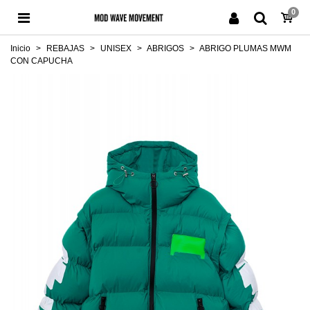
0
Inicio
>
REBAJAS
>
UNISEX
>
ABRIGOS
>
ABRIGO PLUMAS MWM
CON CAPUCHA