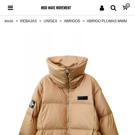
0
Inicio
>
REBAJAS
>
UNISEX
>
ABRIGOS
>
ABRIGO PLUMAS MWM