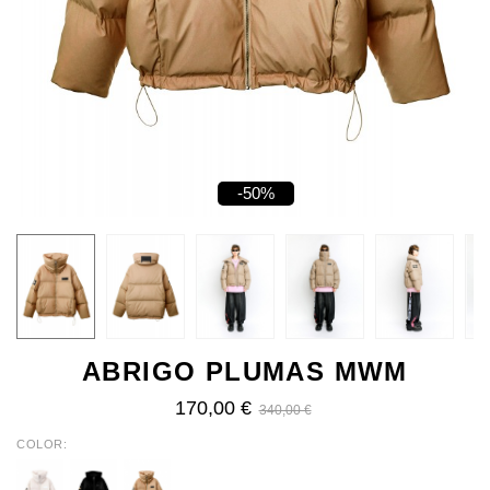
-50%
ABRIGO PLUMAS MWM
170,00 €
340,00 €
COLOR
ECRU
BLACK
LIGHT
BROW