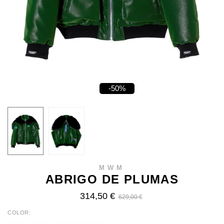
-50%
MWM
ABRIGO DE PLUMAS
314,50 €
629,00 €
COLOR
RED
BLUE
BLACK
GREEN