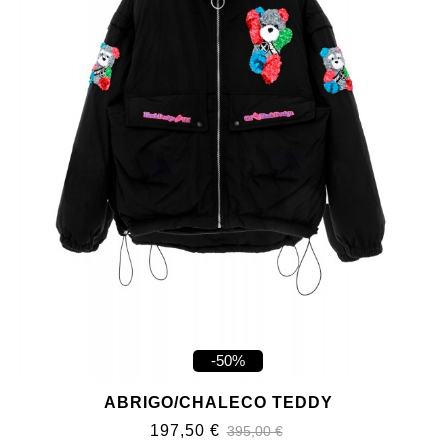
-50%
ABRIGO/CHALECO TEDDY
197,50 €
395,00 €