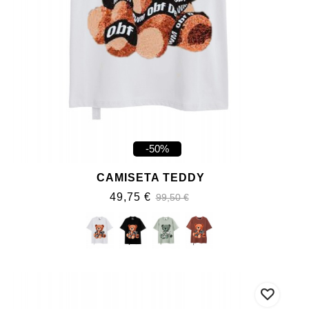
-50%
CAMISETA TEDDY
49,75 €
99,50 €