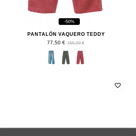
-50%
PANTALÓN VAQUERO TEDDY
77,50 €
155,00 €