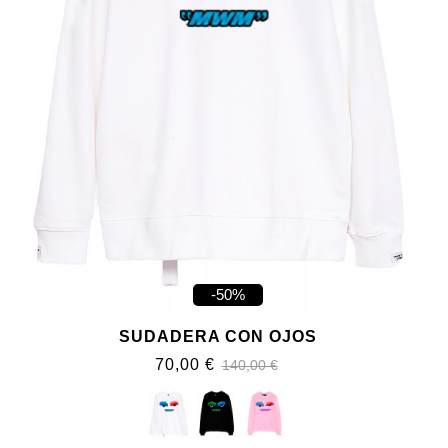
-50%
SUDADERA CON OJOS
70,00 €
140,00 €