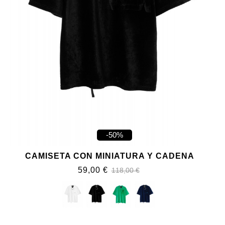
-50%
CAMISETA CON MINIATURA Y CADENA
59,00 €
118,00 €