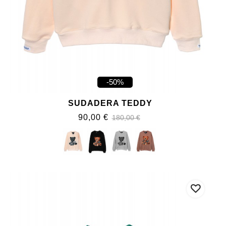
-50%
SUDADERA TEDDY
90,00 €
180,00 €