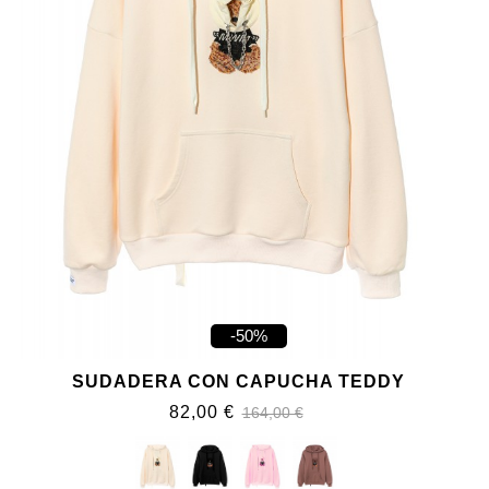
-50%
SUDADERA CON CAPUCHA TEDDY
82,00 €
164,00 €