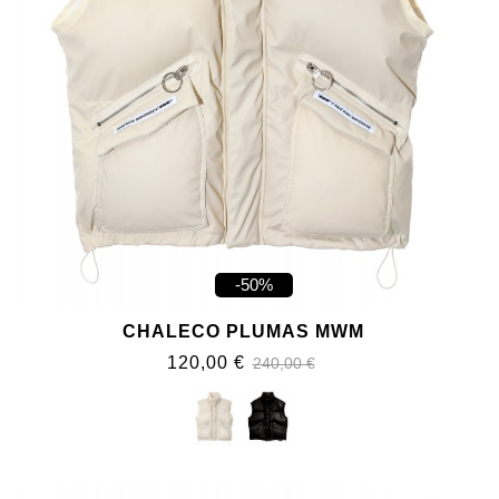
-50%
CHALECO PLUMAS MWM
120,00 €
240,00 €