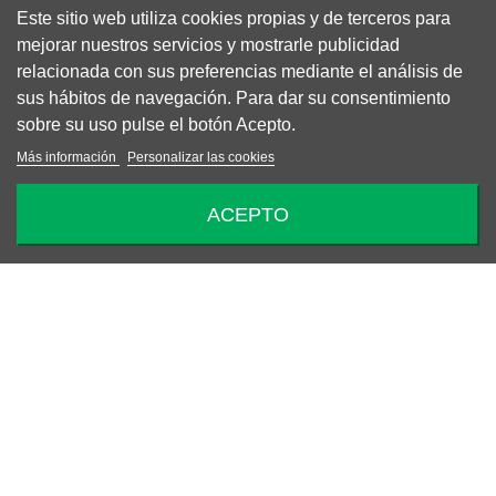
Este sitio web utiliza cookies propias y de terceros para
mejorar nuestros servicios y mostrarle publicidad
relacionada con sus preferencias mediante el análisis de
sus hábitos de navegación. Para dar su consentimiento
sobre su uso pulse el botón Acepto.
Más información
Personalizar las cookies
ACEPTO
-50%
PANTALÓN TEDDY
82,50 €
165,00 €