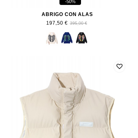
-50%
ABRIGO CON ALAS
197,50 €
395,00 €