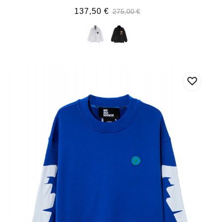
137,50 €
275,00 €