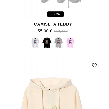
-50%
CAMISETA TEDDY
55,00 €
110,00 €