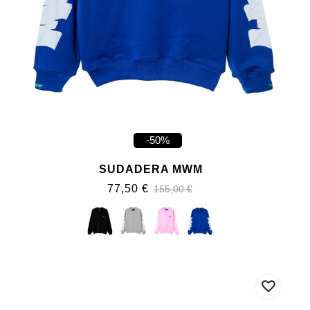
-50%
SUDADERA MWM
77,50 €
155,00 €