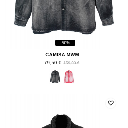
-50%
CAMISA MWM
79,50 €
159,00 €