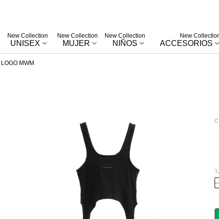
New Collection
New Collection
New Collection
New Collectio
UNISEX
MUJER
NIÑOS
ACCESORIOS
 LOGO MWM
C
E
T