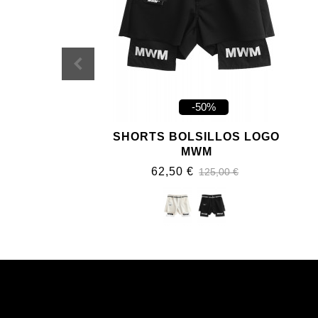
-50%
SHORTS BOLSILLOS LOGO
MWM
62,50 €
125,00 €