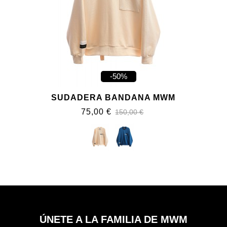
-50%
SUDADERA BANDANA MWM
75,00 €
150,00 €
ÚNETE A LA FAMILIA DE MWM