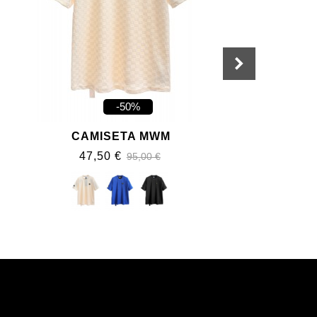
-50%
CAMISETA MWM
47,50 €
95,00 €