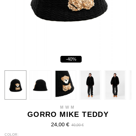
-40%
MWM
GORRO MIKE TEDDY
24,00 €
40,00 €
COLOR