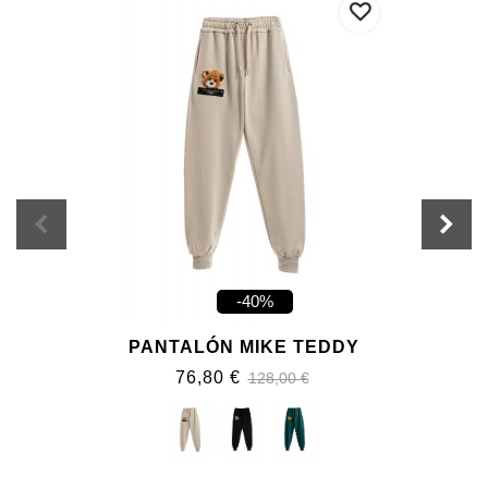
-40%
PANTALÓN MIKE TEDDY
76,80 €
128,00 €