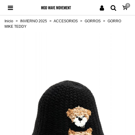
0
Inicio
>
INVIERNO 2025
>
ACCESORIOS
>
GORROS
>
GORRO
MIKE TEDDY