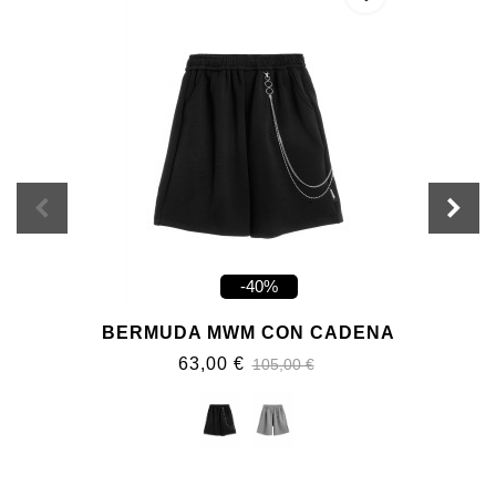
-40%
BERMUDA MWM CON CADENA
63,00 €
105,00 €