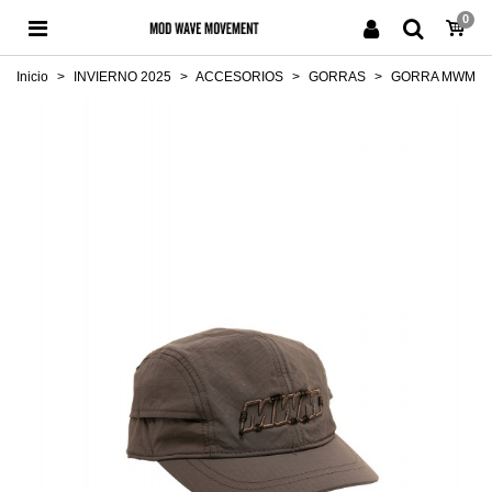
0
Inicio
>
INVIERNO 2025
>
ACCESORIOS
>
GORRAS
>
GORRA MWM