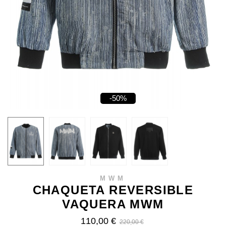
-50%
MWM
CHAQUETA REVERSIBLE
VAQUERA MWM
110,00 €
220,00 €