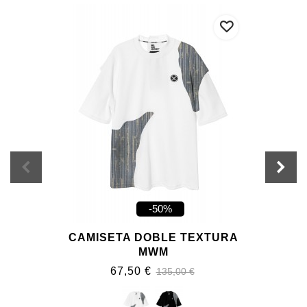
-50%
CAMISETA DOBLE TEXTURA
MWM
67,50 €
135,00 €