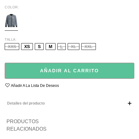
COLOR
DENIM
TALLA
XXS
XS
S
M
L
XL
XXL
AÑADIR AL CARRITO
Añadir A La Lista De Deseos
Detalles del producto
PRODUCTOS
RELACIONADOS