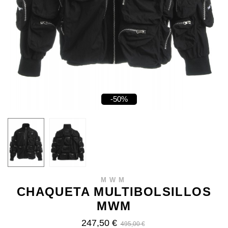
-50%
MWM
CHAQUETA MULTIBOLSILLOS
MWM
247,50 €
495,00 €