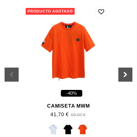
PRODUCTO AGOTADO
-40%
CAMISETA MWM
41,70 €
69,50 €