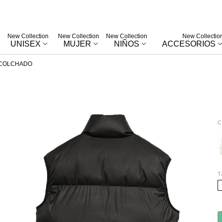
New Collection
New Collection
New Collection
New Collectio
UNISEX
MUJER
NIÑOS
ACCESORIOS
ACOLCHADO
C
W
T