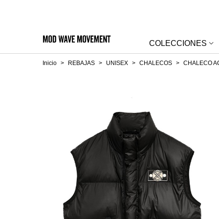
COLECCIONES
Inicio
>
REBAJAS
>
UNISEX
>
CHALECOS
>
CHALECO 