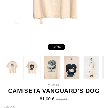
-40%
MWM
CAMISETA VANGUARD'S DOG
81,00 €
135,00 €
COLOR