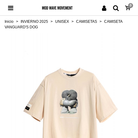
0
Inicio
>
INVIERNO 2025
>
UNISEX
>
CAMISETAS
>
CAMISETA
VANGUARD'S DOG