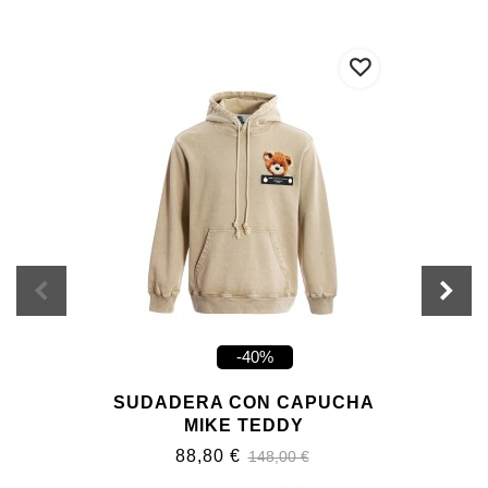
-40%
SUDADERA CON CAPUCHA
MIKE TEDDY
88,80 €
148,00 €