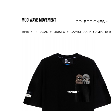
COLECCIONES
Inicio
>
REBAJAS
>
UNISEX
>
CAMISETAS
>
CAMISETA 