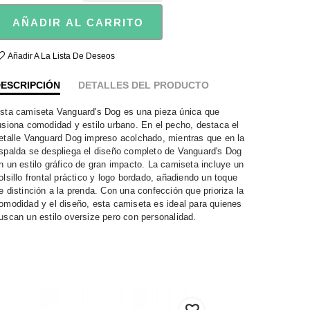
AÑADIR AL CARRITO
Añadir A La Lista De Deseos
ESCRIPCIÓN
DETALLES DEL PRODUCTO
sta camiseta Vanguard's Dog es una pieza única que
usiona comodidad y estilo urbano. En el pecho, destaca el
etalle Vanguard Dog impreso acolchado, mientras que en la
spalda se despliega el diseño completo de Vanguard's Dog
n un estilo gráfico de gran impacto. La camiseta incluye un
olsillo frontal práctico y logo bordado, añadiendo un toque
e distinción a la prenda. Con una confección que prioriza la
omodidad y el diseño, esta camiseta es ideal para quienes
uscan un estilo oversize pero con personalidad.