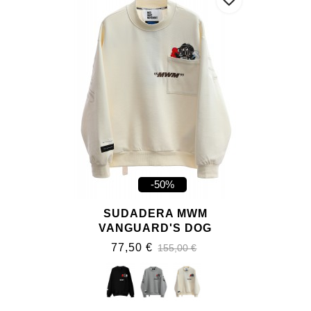
-50%
SUDADERA MWM
VANGUARD'S DOG
77,50 €
155,00 €