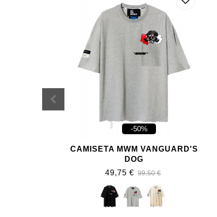
-50%
CAMISETA MWM VANGUARD'S
DOG
49,75 €
99,50 €