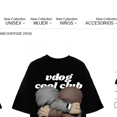
New Collection
New Collection
New Collection
New Collectio
UNISEX
MUJER
NIÑOS
ACCESORIOS
MWM OVERSIZE VDOG
C
B
T