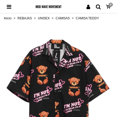
0
Inicio
>
REBAJAS
>
UNISEX
>
CAMISAS
>
CAMISA TEDDY